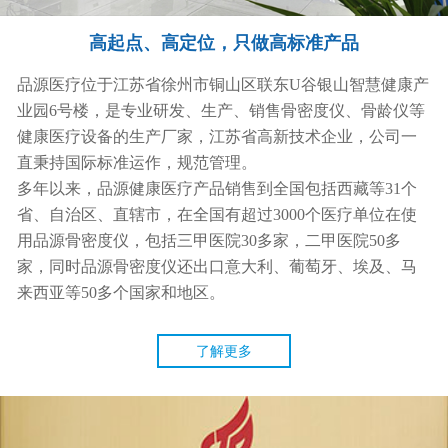
高起点、高定位，只做高标准产品
品源医疗位于
江苏省徐州市铜山区联东U谷银山智慧健康产
业园6号楼
，是专业研发、生产、销售骨密度仪、骨龄仪等
健康医疗设备的生产厂家，江苏省高新技术企业，公司一
直秉持国际标准运作，规范管理。
多年以来，品源健康医疗产品销售到全国包括西藏等31个
省、自治区、直辖市，在全国有
超过
3000个医疗单位在使
用品源骨密度仪，包括三甲医院30多家，二甲医院50多
家，同时品源骨密度仪还出口意大利、葡萄牙、埃及、马
来西亚
等
50多个国家和地区。
了解更多