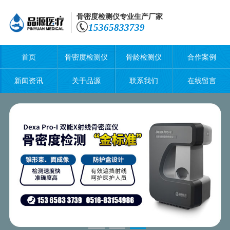
骨密度检测仪专业生产厂家
15365833739
首页
骨密度检测仪
骨龄检测仪
合作案例
新闻资讯
关于品源
联系我们
在线留言