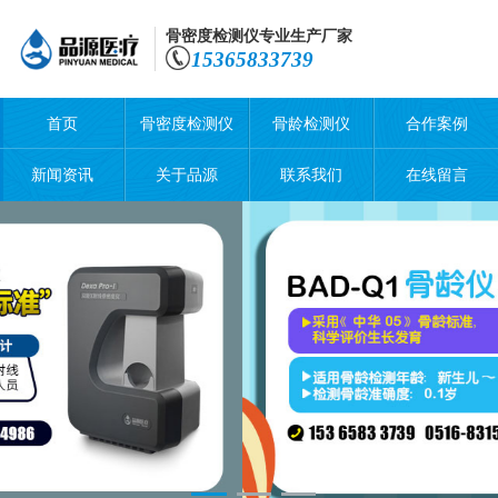
骨密度检测仪专业生产厂家
15365833739
首页
骨密度检测仪
骨龄检测仪
合作案例
新闻资讯
关于品源
联系我们
在线留言