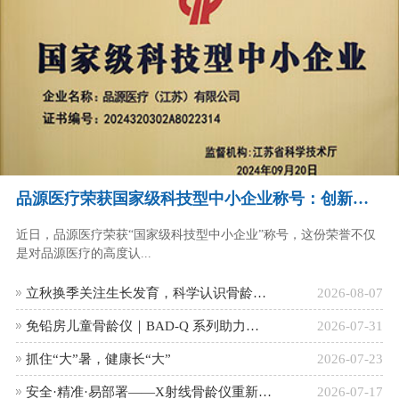
品源医疗荣获国家级科技型中小企业称号：创新驱动，未来可期
近日，品源医疗荣获“国家级科技型中小企业”称号，这份荣誉不仅
是对品源医疗的高度认...
立秋换季关注生长发育，科学认识骨龄检测的健康意义
2026-08-07
免铅房儿童骨龄仪｜BAD-Q 系列助力青少年生长发育科学评估
2026-07-31
抓住“大”暑，健康长“大”
2026-07-23
安全·精准·易部署——X射线骨龄仪重新定义儿童骨龄检测的标尺
2026-07-17