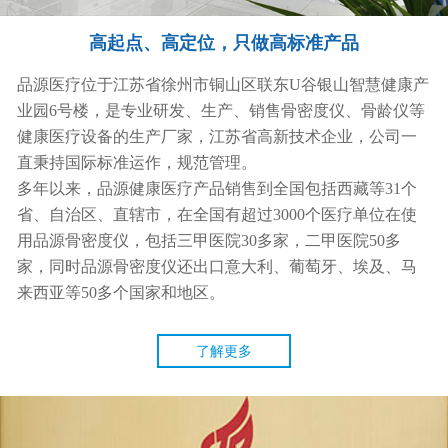
高起点、高定位，只做高标准产品
品源医疗位于
江苏省徐州市铜山区联东U谷银山智慧健康产
业园6号楼
，是专业研发、生产、销售骨密度仪、骨龄仪等
健康医疗设备的生产厂家，江苏省高新技术企业，公司一
直秉持国际标准运作，规范管理。
多年以来，品源健康医疗产品销售到全国包括西藏等31个
省、自治区、直辖市，在全国有
超过
3000个医疗单位在使
用品源骨密度仪，包括三甲医院30多家，二甲医院50多
家，同时品源骨密度仪还出口意大利、葡萄牙、埃及、马
来西亚
等
50多个国家和地区。
了解更多